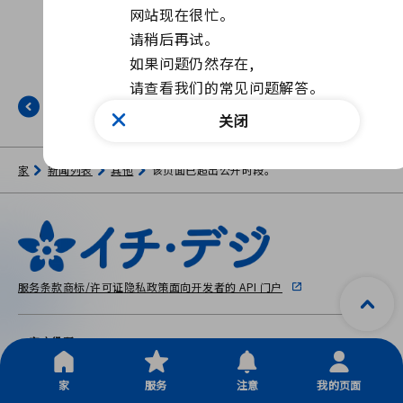
网站现在很忙。

请稍后再试。

如果问题仍然存在, 

请查看我们的常见问题解答。
返回
关闭
家
新闻列表
其他
该页面已超出公开时段。
服务条款
商标/许可证
隐私政策
面向开发者的 API 门户
一宫市役所
〒491-8501 爱知县一宫市本町 2-5-6
Copyright © City Ichinomiya, All Rights Reserved.
家
服务
注意
我的页面