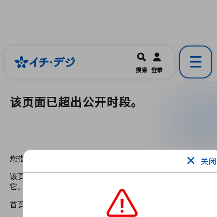
イチ・デジ
一宮市公式の地域情報ポータルアプリ
開く
搜索
登录
です。
该页面已超出公开时段。
关闭