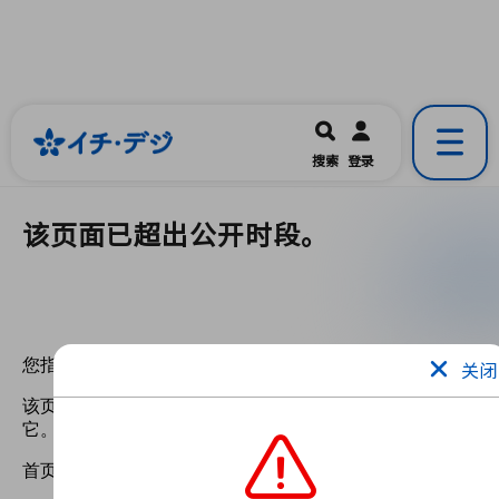
イチ・デジ
一宮市公式の地域情報ポータルアプリ
開く
搜索
登录
です。
该页面已超出公开时段。
关闭