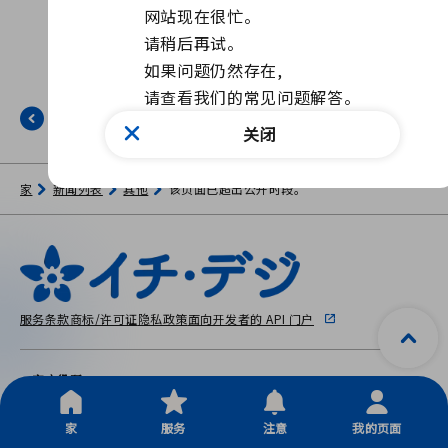
网站现在很忙。

请稍后再试。

如果问题仍然存在, 

请查看我们的常见问题解答。
返回
关闭
家
新闻列表
其他
该页面已超出公开时段。
服务条款
商标/许可证
隐私政策
面向开发者的 API 门户
一宫市役所
〒491-8501 爱知县一宫市本町 2-5-6
Copyright © City Ichinomiya, All Rights Reserved.
家
服务
注意
我的页面