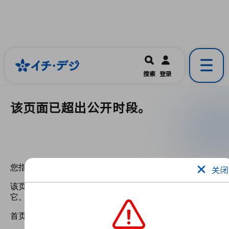
イチ・デジ
一宮市公式の地域情報ポータルアプリ
開く
搜索
登录
です。
该页面已超出公开时段。
关闭