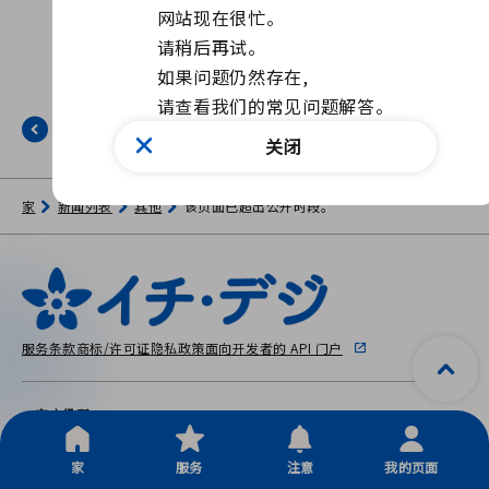
网站现在很忙。

请稍后再试。

如果问题仍然存在, 

请查看我们的常见问题解答。
返回
关闭
家
新闻列表
其他
该页面已超出公开时段。
服务条款
商标/许可证
隐私政策
面向开发者的 API 门户
一宫市役所
〒491-8501 爱知县一宫市本町 2-5-6
Copyright © City Ichinomiya, All Rights Reserved.
家
服务
注意
我的页面