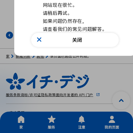
网站现在很忙。

请稍后再试。

如果问题仍然存在, 

请查看我们的常见问题解答。
返回
关闭
家
新闻列表
其他
该页面已超出公开时段。
服务条款
商标/许可证
隐私政策
面向开发者的 API 门户
一宫市役所
〒491-8501 爱知县一宫市本町 2-5-6
Copyright © City Ichinomiya, All Rights Reserved.
家
服务
注意
我的页面