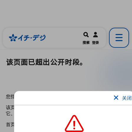
イチ・デジ
一宮市公式の地域情報ポータルアプリ
開く
搜索
登录
です。
该页面已超出公开时段。
关闭