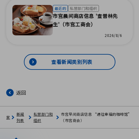
最近的
私营部门和组织
市宫晨间商店信息 '查普林先
生'（市宫工商会）
2026/8/6
查看新闻类别列表
返回
新闻
私营部门和
市宫早间商店信息 “通往幸福的咖啡馆”
家
列表
组织
（市宫商会）