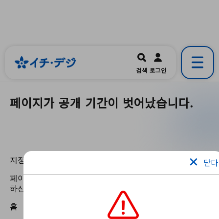
イチ・デジ
一宮市公式の地域情報ポータルアプリ
開く
검색
로그인
です。
페이지가 공개 기간이 벗어났습니다.
닫다