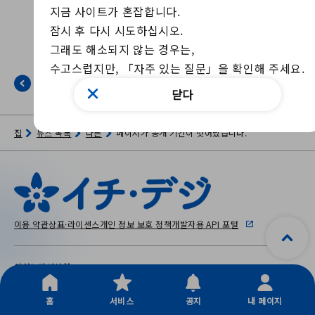
지금 사이트가 혼잡합니다.

잠시 후 다시 시도하십시오.

그래도 해소되지 않는 경우는, 

수고스럽지만, 「자주 있는 질문」을 확인해 주세요.
뒤로
닫다
집
뉴스 목록
다른
페이지가 공개 기간이 벗어났습니다.
이용 약관
상표·라이센스
개인 정보 보호 정책
개발자용 API 포털
이치노미야시청
〒491-8501 아이치현 이치노미야시 혼마치 2가 5번 6호
Copyright © City Ichinomiya, All Rights Reserved.
홈
서비스
공지
내 페이지