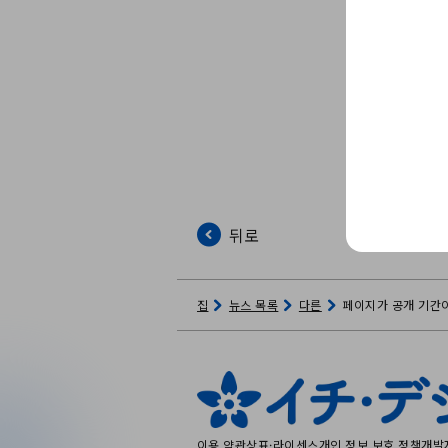
뒤로
집
뉴스 목록
다른
페이지가 공개 기간
이용 약관
상표·라이센스
개인 정보 보호 정책
개발자