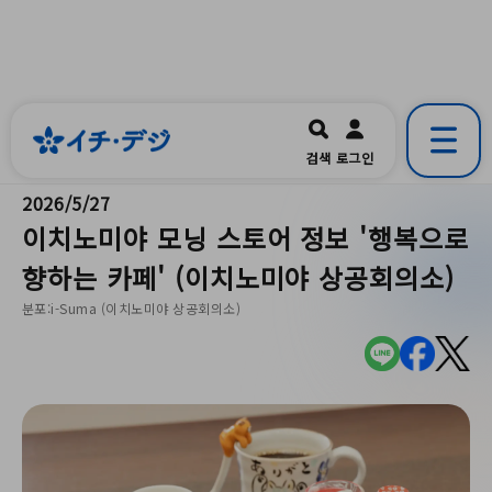
イチ・デジ
一宮市公式の地域情報ポータルアプリ
開く
검색
로그인
です。
2026/5/27
이치노미야 모닝 스토어 정보 '행복으로
향하는 카페' (이치노미야 상공회의소)
분포:i-Suma (이치노미야 상공회의소)