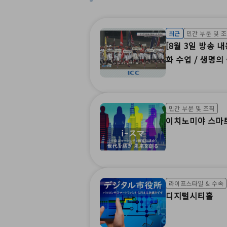
최근
민간 부문 및 
[8월 3일 방송 
화 수업 / 생명의
환자 이송 교육(I
민간 부문 및 조직
이치노미야 스마
라이프스타일 & 수속
디지털시티홀