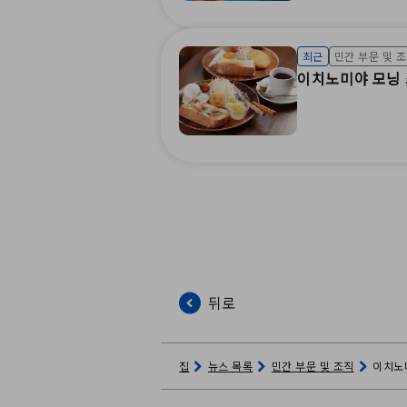
최근
민간 부문 및 
이치노미야 모닝 
뒤로
집
뉴스 목록
민간 부문 및 조직
이치노미