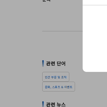
우
문
문의
관련 단어
민간 부문 및 조직
문화, 스포츠 & 이벤트
관련 뉴스