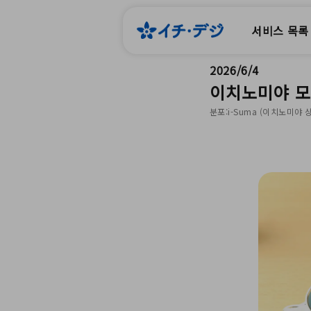
서비스 목록
2026/6/4
이치노미야 모
분포:i-Suma (이치노미야