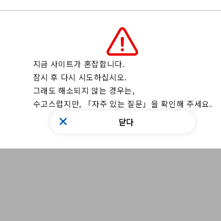
리의 웹 사이트를 통해 저희에게 연락하십시오
의 양식
는 위의 양식을 이용해 주십시오.
지금 사이트가 혼잡합니다.

잠시 후 다시 시도하십시오.

그래도 해소되지 않는 경우는, 

뉴스 찾기
수고스럽지만, 「자주 있는 질문」을 확인해 주세요.
닫다