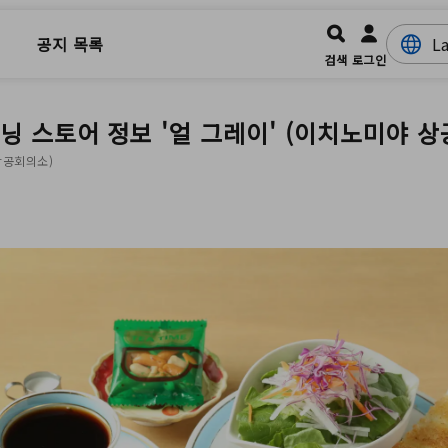
공지 목록
검색
로그인
닝 스토어 정보 '얼 그레이' (이치노미야 상
 상공회의소)