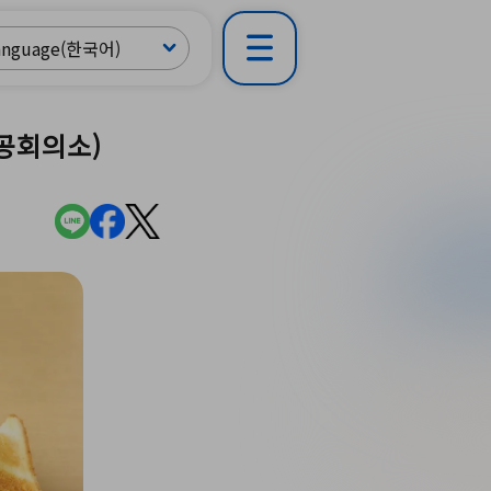
공회의소)