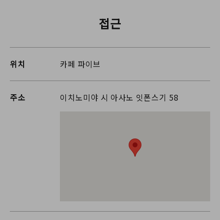
접근
위치
카페 파이브
주소
이치노미야 시 아사노 잇폰스기 58