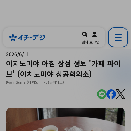
イチ・デジ
一宮市公式の地域情報ポータルアプリ
開く
검색
로그인
です。
2026/6/11
이치노미야 아침 상점 정보 '카페 파이
브' (이치노미야 상공회의소)
분포:i-Suma (이치노미야 상공회의소)