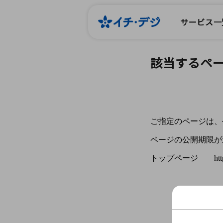
サービス一
該当するペ