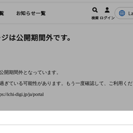
覧
お知らせ一覧
検索
ログイン
ージは公開期間外です。