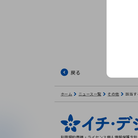
戻る
ホーム
ニュース一覧
その他
該当す
利用規約
商標・ライセンス
個人情報保護方針