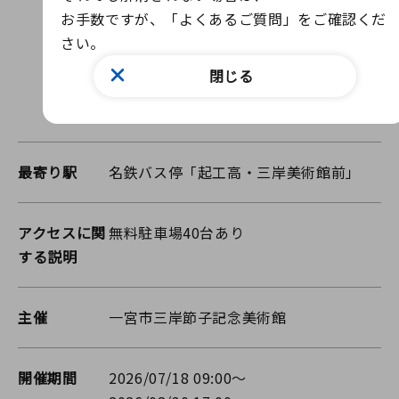
お手数ですが、「よくあるご質問」をご確認くだ
さい。
閉じる
最寄り駅
名鉄バス停「起工高・三岸美術館前」
アクセスに関
無料駐車場40台あり
する説明
主催
一宮市三岸節子記念美術館
開催期間
2026/07/18 09:00～