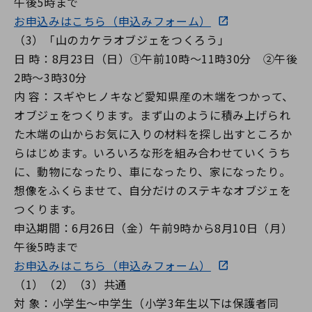
お申込みはこちら（申込みフォーム）
（3）「山のカケラオブジェをつくろう」
日 時：8月23日（日）①午前10時～11時30分 ②午後
2時～3時30分
内 容：スギやヒノキなど愛知県産の木端をつかって、
オブジェをつくります。まず山のように積み上げられ
た木端の山からお気に入りの材料を探し出すところか
らはじめます。いろいろな形を組み合わせていくうち
に、動物になったり、車になったり、家になったり。
想像をふくらませて、自分だけのステキなオブジェを
つくります。
申込期間：6月26日（金）午前9時から8月10日（月）
午後5時まで
お申込みはこちら（申込みフォーム）
（1）（2）（3）共通
対 象：小学生～中学生（小学3年生以下は保護者同