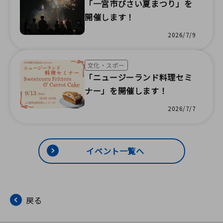
「一宮市びさい夏まつり」を
開催します！
2026/7/9
文化・スポー
「ニュージーランド料理セミ
ナー」を開催します！
2026/7/7
イベント一覧へ
戻る