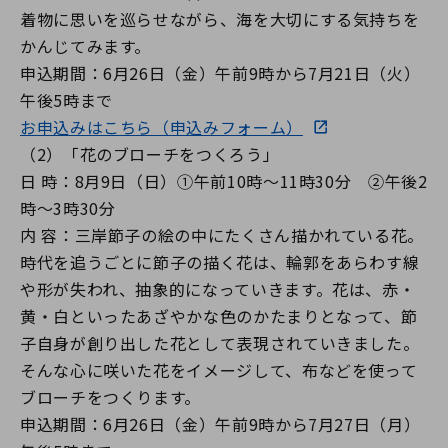
着物に思いを巡らせながら、海を大切にする気持ちを
かんじてみます。
申込期間：6月26日（金）午前9時から7月21日（火）
午後5時まで
お申込みはこちら（申込みフォーム）
（2）「花のブローチをつくろう」
日 時：8月9日（日）①午前10時～11時30分 ②午後2
時～3時30分
内 容：三岸節子の絵の中にたくさん描かれている花。
時代を追うごとに節子の描く花は、輪郭をあらわす線
や形が失われ、抽象的になっていきます。花は、赤・
黄・白といったあざやかな色のかたまりとなって、節
子自身が創り出した花として表現されていきました。
そんな心に咲いた花をイメージして、布などを使って
ブローチをつくります。
申込期間：6月26日（金）午前9時から7月27日（月）