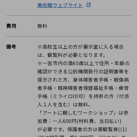
美術館ウェブサイト
費用
無料
備考
※高校生以上の方が展示室に入る場合
は、観覧料が必要となります。
※一宮市内の満65歳以上で住所・年齢の
確認ができる公的機関発行の証明書等を
提示された方、身体障害者手帳・戦傷病
者手帳・精神障害者保健福祉手帳・療育
手帳（ミライロID可）を持参の方（付添
人１人を含む）は無料。
「アートに親しむワークショップ」は参
加費：一人600円(材料費、当日払い)
が必要です。保護者の方は要観覧券((1)