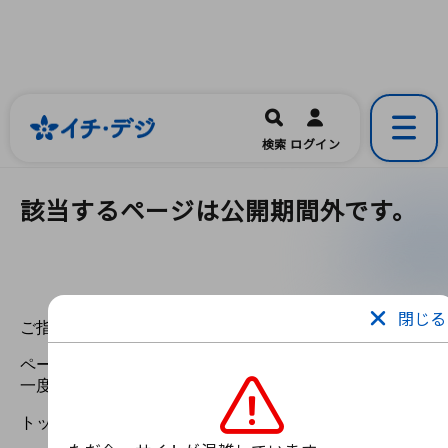
イチ・デジ
一宮市公式の地域情報ポータルアプリ
開く
検索
ログイン
です。
該当するページは公開期間外です。
閉じる