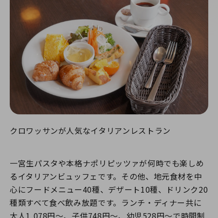
クロワッサンが人気なイタリアンレストラン
一宮生パスタや本格ナポリピッツァが何時でも楽しめ
るイタリアンビュッフェです。その他、地元食材を中
心にフードメニュー40種、デザート10種、ドリンク20
種類すべて食べ飲み放題です。ランチ・ディナー共に
大人1,078円～、子供748円～、幼児528円～で時間制