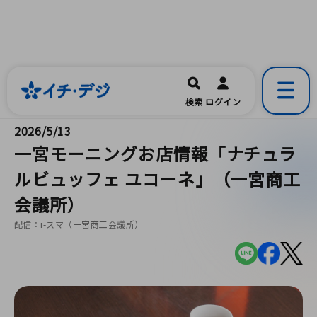
イチ・デジ
一宮市公式の地域情報ポータルアプリ
開く
検索
ログイン
です。
2026/5/13
一宮モーニングお店情報「ナチュラ
ルビュッフェ ユコーネ」（一宮商工
会議所）
配信：i-スマ（一宮商工会議所）