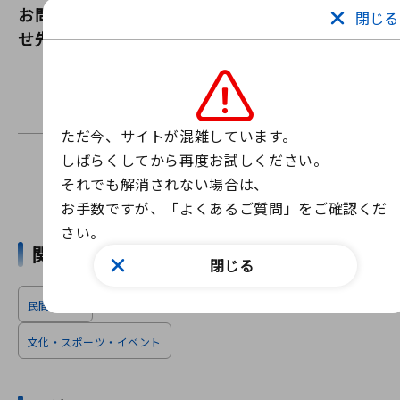
お問い合わ
i-スマ（一宮商工会議所）
閉じる
せ先
ウェブサイトからお問い合わせ
お問い合わせフォーム
お問い合わせは上記のフォームからお願いします。
ただ今、サイトが混雑しています。

しばらくしてから再度お試しください。

それでも解消されない場合は、

ニュースを探す
お手数ですが、「よくあるご質問」をご確認くだ
さい。
関連ワード
閉じる
民間・団体
文化・スポーツ・イベント