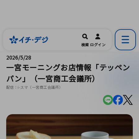
イチ・デジ
一宮市公式の地域情報ポータルアプリ
開く
検索
ログイン
です。
2026/5/28
一宮モーニングお店情報「テッペン
パン」（一宮商工会議所）
配信：i-スマ（一宮商工会議所）