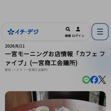
イチ・デジ
一宮市公式の地域情報ポータルアプリ
開く
検索
ログイン
です。
2026/6/11
一宮モーニングお店情報「カフェ フ
ァイブ」(一宮商工会議所)
配信：i-スマ（一宮商工会議所）