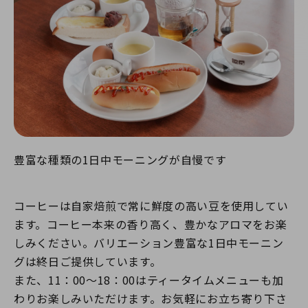
豊富な種類の1日中モーニングが自慢です
コーヒーは自家焙煎で常に鮮度の高い豆を使用してい
ます。コーヒー本来の香り高く、豊かなアロマをお楽
しみください。バリエーション豊富な1日中モーニン
グは終日ご提供しています。
また、11：00～18：00はティータイムメニューも加
わりお楽しみいただけます。お気軽にお立ち寄り下さ