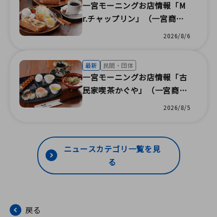
一宮モーニングお店情報「M
r.チャップリン」（一宮商工
会議所）
2026/8/6
最新
民間・団体
一宮モーニングお店情報「古
民家喫茶かぐや」（一宮商工
会議所）
2026/8/5
ニュースカテゴリ一覧を見
る
戻る