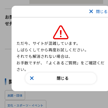
閉じる
お問い合わ
i-スマ（一宮商工会議所）
せ先
ウェブサイトからお問い合わせ
お問い合わせフォーム
お問い合わせは上記のフォームからお願いします。
ただ今、サイトが混雑しています。

しばらくしてから再度お試しください。

それでも解消されない場合は、

お手数ですが、「よくあるご質問」をご確認くだ
ニュースを探す
さい。
閉じる
関連ワード
民間・団体
文化・スポーツ・イベント